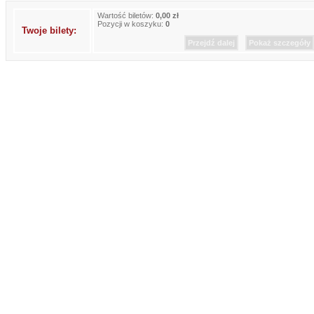
Wartość biletów:
0,00 zł
Pozycji w koszyku:
0
Twoje bilety:
Przejdź dalej
Pokaż szczegóły